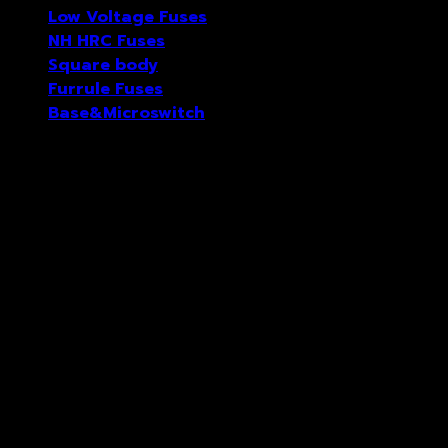
Low Voltage Fuses
NH HRC Fuses
Square body
Furrule Fuses
Base&Microswitch