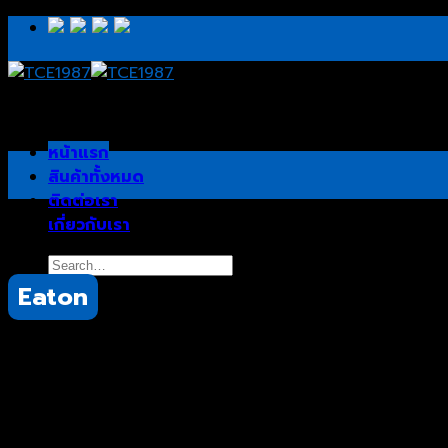
Skip
to
content
หน้าแรก
สินค้าทั้งหมด
ติดต่อเรา
เกี่ยวกับเรา
Search
for:
Eaton
Bussmann